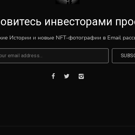
овитесь инвесторами про
ие Истории и новые NFT-фотографии в Email рас
SUBS