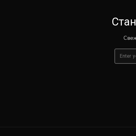
Стан
Свеж