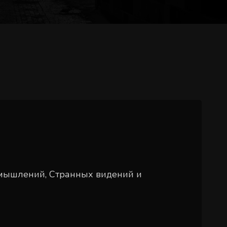
змышлений, Странных видений и