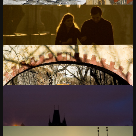
#015 На дороге