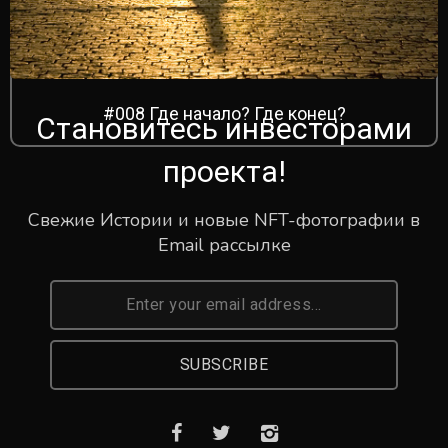
#008 Где начало? Где конец?
Становитесь инвесторами
проекта!
Свежие Истории и новые NFT-фотографии в
Email рассылке
SUBSCRIBE