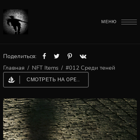
МЕНЮ
Поделиться:
Главная
/
NFT Items
/
#012 Среди теней
СМОТРЕТЬ НА OPENSEA