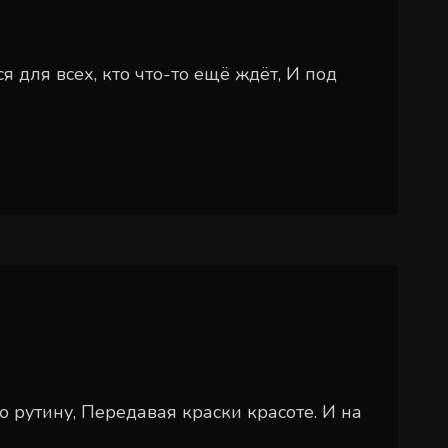
я для всех, кто что-то ещё ждёт, И под
 рутину, Передавая краски красоте. И на