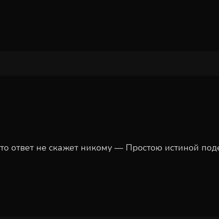
икто ответ не скажет никому — Простою истиной по