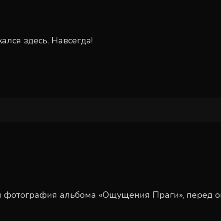
лся здесь, Навсегда!
ая фотография альбома «Ощущения Праги», перед о