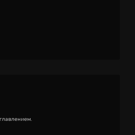
главлением.